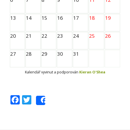
13
14
15
16
17
18
19
20
21
22
23
24
25
26
27
28
29
30
31
Kalendář vyvinut a podporován
Kieran O'Shea
Facebook
Twitter
Share