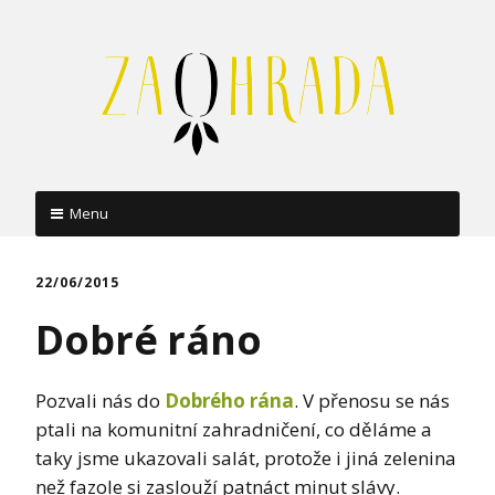
Menu
Skip
to
22/06/2015
content
Dobré ráno
Pozvali nás do
Dobrého rána
. V přenosu se nás
ptali na komunitní zahradničení, co děláme a
taky jsme ukazovali salát, protože i jiná zelenina
než fazole si zaslouží patnáct minut slávy.