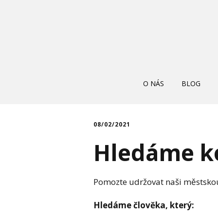
O NÁS
BLOG
08/02/2021
Hledáme k
Pomozte udržovat naši městsko
Hledáme člověka, který: