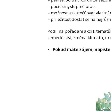
– pocit smysluplné práce
– možnost uskutečňovat vlastní
– příležitost dostat se na nejrůz
Podíl na pořádání akcí k tématů
zemědělství, změna klimatu, urb
Pokud máte zájem, napište