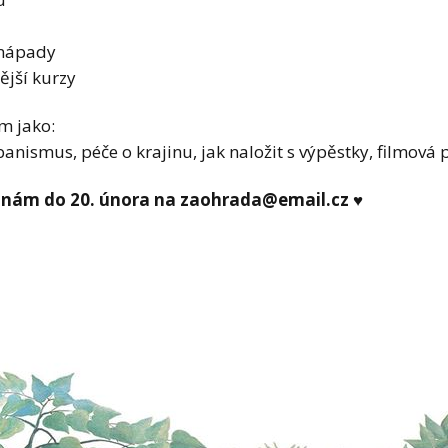
 nápady
nější kurzy
m jako:
anismus, péče o krajinu, jak naložit s výpěstky, filmová
 nám do 20. února na zaohrada@email.cz ♥