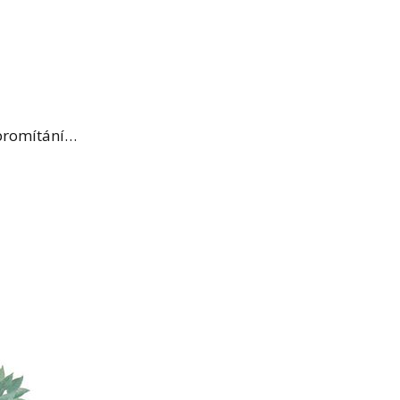
 promítání…