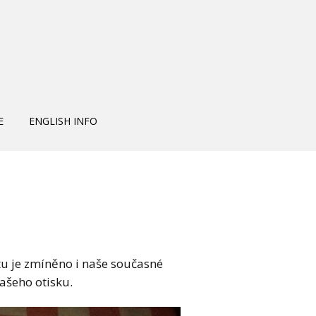
E
ENGLISH INFO
itu je zmíněno i naše současné
ašeho otisku.