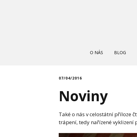
O NÁS
BLOG
07/04/2016
Noviny
Také o nás v celostátní příloze 
trápení, tedy nařízené vyklizen