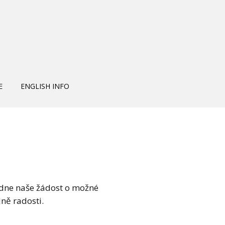
E
ENGLISH INFO
dne naše žádost o možné
ně radosti.