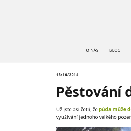
O NÁS
BLOG
13/10/2014
Pěstování 
Už jste asi četli, že
půda může dě
využívání jednoho velkého poze