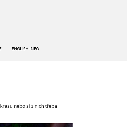
E
ENGLISH INFO
rasu nebo si z nich třeba