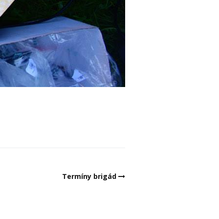
Termíny brigád