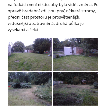
na fotkách není nikdo, aby byla vidět změna. Po
opravě hradební zdi jsou pryč některé stromy,
přední část prostoru je prosvětlenější,
vzdušnější a zatravněná, druhá půlka je
vysekaná a čeká.