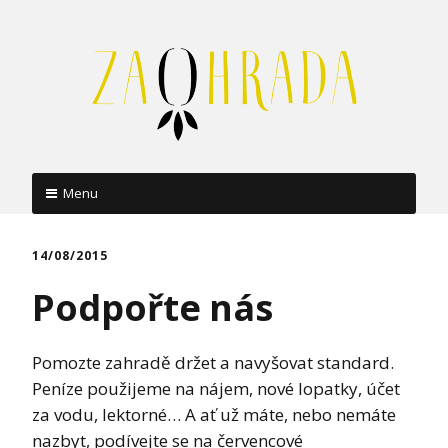
Menu
Skip
to
14/08/2015
content
Podpořte nás
Pomozte zahradě držet a navyšovat standard.
Peníze použijeme na nájem, nové lopatky, účet
za vodu, lektorné… A ať už máte, nebo nemáte
nazbyt, podívejte se na červencové