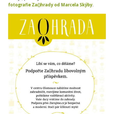
fotografie Za()hrady od Marcela Skýby
.