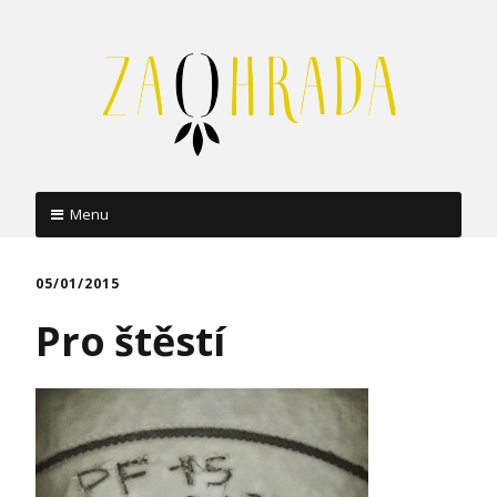
Menu
Skip
to
05/01/2015
content
Pro štěstí