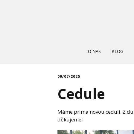
O NÁS
BLOG
09/07/2025
Cedule
Máme prima novou ceduli. Z dubo
děkujeme!