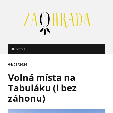
Menu
Skip
to
04/03/2026
content
Volná místa na
Tabuláku (i bez
záhonu)