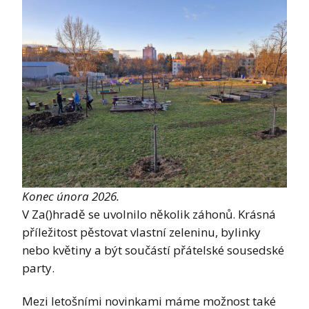
Konec února 2026.
V Za()hradě se uvolnilo několik záhonů. Krásná
příležitost pěstovat vlastní zeleninu, bylinky
nebo květiny a být součástí přátelské sousedské
party.
Mezi letošními novinkami máme možnost také