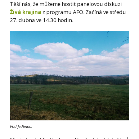
Těší nás, že můžeme hostit panelovou diskuzi
Živá krajina
z programu AFO. Začíná ve středu
27. dubna ve 14.30 hodin.
Pod Jedlinou.