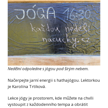
Nedělní odpoledne s jógou pod širým nebem.
Načerpejte jarní energii s hathajógou. Lektorkou
je Karolína Trtíková.
Lekce jógy je prostorem, kde můžete na chvíli
vystoupit z každodenního tempa a obrátit