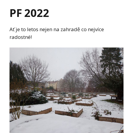
PF 2022
Ať je to letos nejen na zahradě co nejvíce
radostné!