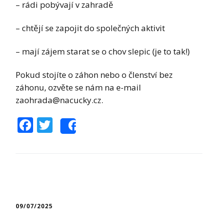
– rádi pobývají v zahradě
– chtějí se zapojit do společných aktivit
– mají zájem starat se o chov slepic (je to tak!)
Pokud stojíte o záhon nebo o členství bez
záhonu, ozvěte se nám na e-mail
zaohrada@nacucky.cz.
Facebook
Twitter
Share
09/07/2025