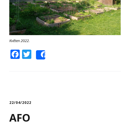
Květen 2022.
Facebook
Twitter
Share
22/04/2022
AFO