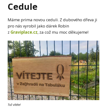
Cedule
Máme prima novou ceduli. Z dubového dřeva ji
pro nás vyrobil jako dárek Robin
z
Graviplace.cz
, za což mu moc děkujeme!
Tož vítéte!