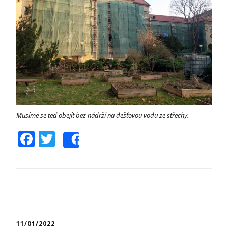
Musíme se teď obejít bez nádrží na dešťovou vodu ze střechy.
Facebook
Twitter
Share
11/01/2022