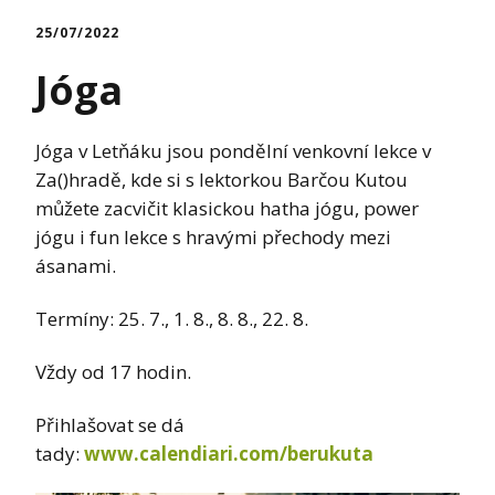
25/07/2022
Jóga
Jóga v Letňáku jsou pondělní venkovní lekce v
Za()hradě, kde si s lektorkou Barčou Kutou
můžete zacvičit klasickou hatha jógu, power
jógu i fun lekce s hravými přechody mezi
ásanami.
Termíny: 25. 7., 1. 8., 8. 8., 22. 8.
Vždy od 17 hodin.
Přihlašovat se dá
tady:
www.calendiari.com/berukuta