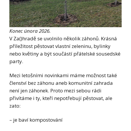
Konec února 2026.
V Za()hradě se uvolnilo několik záhonů. Krásná
příležitost pěstovat vlastní zeleninu, bylinky
nebo květiny a být součástí přátelské sousedské
party.
Mezi letošními novinkami máme možnost také
členství bez záhonu aneb komunitní zahrada
není jen záhonek. Proto mezi sebou rádi
přivítáme i ty, kteří nepotřebují pěstovat, ale
zato:
– je baví kompostování