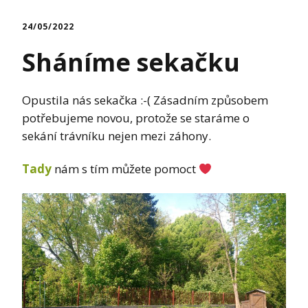
24/05/2022
Sháníme sekačku
Opustila nás sekačka :-( Zásadním způsobem
potřebujeme novou, protože se staráme o
sekání trávníku nejen mezi záhony.
Tady
nám s tím můžete pomoct