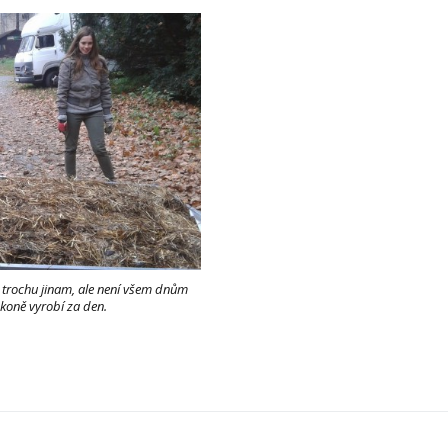
a trochu jinam, ale není všem dnům
koně vyrobí za den.