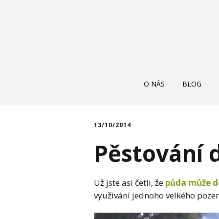
O NÁS
BLOG
13/10/2014
Pěstování 
Už jste asi četli, že
půda může dě
využívání jednoho velkého poze