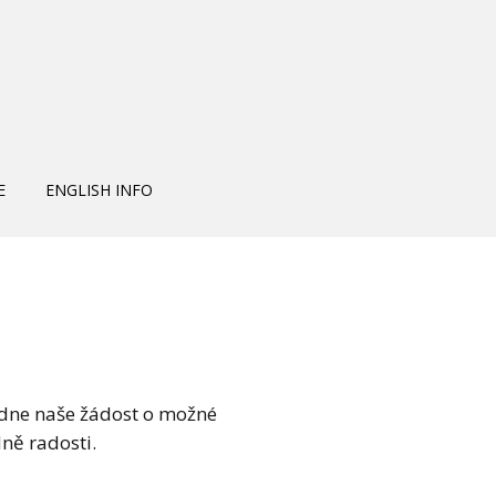
E
ENGLISH INFO
dne naše žádost o možné
ně radosti.